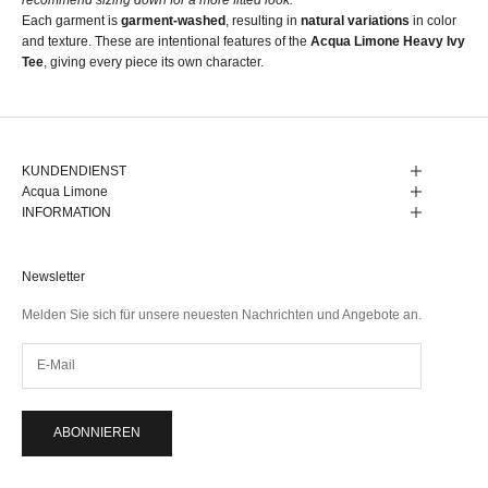
Each garment is
garment-washed
, resulting in
natural variations
in color
and texture. These are intentional features of the
Acqua Limone Heavy Ivy
Tee
, giving every piece its own character.
KUNDENDIENST
Acqua Limone
INFORMATION
Newsletter
Melden Sie sich für unsere neuesten Nachrichten und Angebote an.
ABONNIEREN