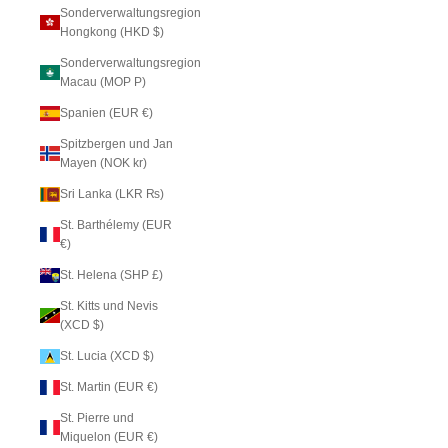
Sonderverwaltungsregion
Hongkong (HKD $)
Sonderverwaltungsregion
Macau (MOP P)
Spanien (EUR €)
Spitzbergen und Jan
Mayen (NOK kr)
Sri Lanka (LKR ₨)
St. Barthélemy (EUR
€)
St. Helena (SHP £)
St. Kitts und Nevis
(XCD $)
St. Lucia (XCD $)
St. Martin (EUR €)
St. Pierre und
Miquelon (EUR €)