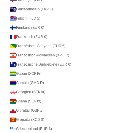
Falklandinseln (FKP £)
Fidschi (FJD $)
Finnland (EUR €)
Frankreich (EUR €)
Französisch-Guayana (EUR €)
Französisch-Polynesien (XPF Fr)
Französische Südgebiete (EUR €)
Gabun (XOF Fr)
Gambia (GMD D)
Georgien (SEK kr)
Ghana (SEK kr)
Gibraltar (GBP £)
Grenada (XCD $)
Griechenland (EUR €)