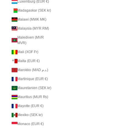
Luxemburg (EUR €)
Madagaskar (SEK kr)
Malawi (MWK MK)
Malaysia (MYR RM)
Malediven (MVR
MVR)
Mali (XOF Fr)
Malta (EUR €)
Marokko (MAD د.م.)
Martinique (EUR €)
Mauretanien (SEK kr)
Mauritius (MUR ₨)
Mayotte (EUR €)
Mexiko (SEK kr)
Monaco (EUR €)