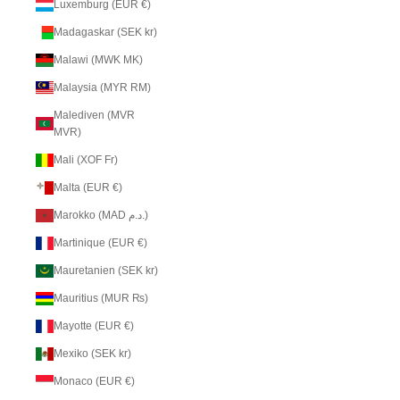
Luxemburg (EUR €)
Madagaskar (SEK kr)
Malawi (MWK MK)
Malaysia (MYR RM)
Malediven (MVR
MVR)
Mali (XOF Fr)
Malta (EUR €)
Marokko (MAD د.م.)
Martinique (EUR €)
Mauretanien (SEK kr)
Mauritius (MUR ₨)
Mayotte (EUR €)
Mexiko (SEK kr)
Monaco (EUR €)