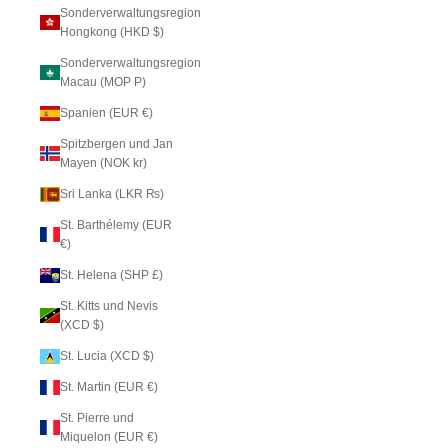
Sonderverwaltungsregion
Hongkong (HKD $)
Sonderverwaltungsregion
Macau (MOP P)
Spanien (EUR €)
Spitzbergen und Jan
Mayen (NOK kr)
Sri Lanka (LKR ₨)
St. Barthélemy (EUR
€)
St. Helena (SHP £)
St. Kitts und Nevis
(XCD $)
St. Lucia (XCD $)
St. Martin (EUR €)
St. Pierre und
Miquelon (EUR €)