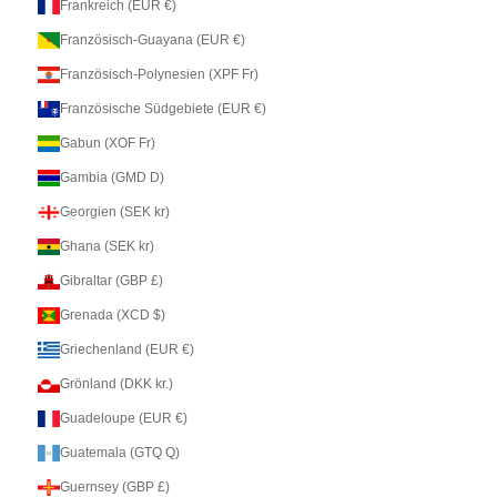
Frankreich (EUR €)
Französisch-Guayana (EUR €)
Französisch-Polynesien (XPF Fr)
Französische Südgebiete (EUR €)
Gabun (XOF Fr)
Gambia (GMD D)
Georgien (SEK kr)
Ghana (SEK kr)
Gibraltar (GBP £)
Grenada (XCD $)
Griechenland (EUR €)
Grönland (DKK kr.)
Guadeloupe (EUR €)
Guatemala (GTQ Q)
Guernsey (GBP £)