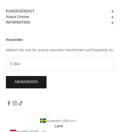
KUNDENDIENST
Acqua Limone
INFORMATION
Newsletter
Melden Sie sich für unsere neuesten Nachrichten und Angebote an.
ABONNIEREN
Schweden (SEK kr)
Land
Ägypten (EGP ج.م)