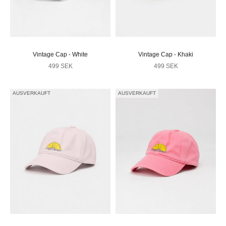
Vintage Cap - White
Vintage Cap - Khaki
Angebot
Angebot
499 SEK
499 SEK
AUSVERKAUFT
AUSVERKAUFT