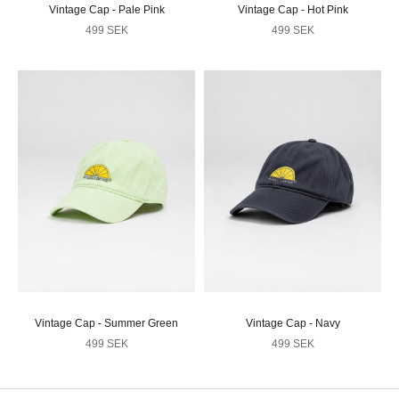
Vintage Cap - Pale Pink
Vintage Cap - Hot Pink
Angebot
Angebot
499 SEK
499 SEK
Vintage Cap - Summer Green
Vintage Cap - Navy
Angebot
Angebot
499 SEK
499 SEK