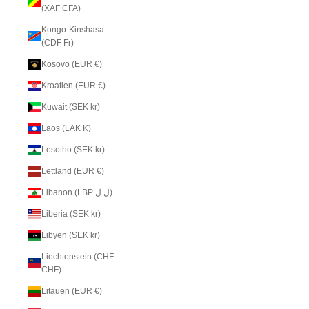
(XAF CFA)
Kongo-Kinshasa
(CDF Fr)
Kosovo (EUR €)
Kroatien (EUR €)
Kuwait (SEK kr)
Laos (LAK ₭)
Lesotho (SEK kr)
Lettland (EUR €)
Libanon (LBP ل.ل)
Liberia (SEK kr)
Libyen (SEK kr)
Liechtenstein (CHF
CHF)
Litauen (EUR €)