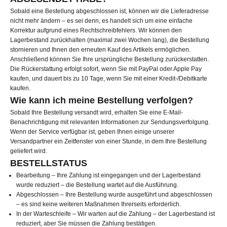
Sobald eine Bestellung abgeschlossen ist, können wir die Lieferadresse
nicht mehr ändern – es sei denn, es handelt sich um eine einfache
Korrektur aufgrund eines Rechtschreibfehlers. Wir können den
Lagerbestand zurückhalten (maximal zwei Wochen lang), die Bestellung
stornieren und Ihnen den erneuten Kauf des Artikels ermöglichen.
Anschließend können Sie Ihre ursprüngliche Bestellung zurückerstatten.
Die Rückerstattung erfolgt sofort, wenn Sie mit PayPal oder Apple Pay
kaufen, und dauert bis zu 10 Tage, wenn Sie mit einer Kredit-/Debitkarte
kaufen.
Wie kann ich meine Bestellung verfolgen?
Sobald Ihre Bestellung versandt wird, erhalten Sie eine E-Mail-
Benachrichtigung mit relevanten Informationen zur Sendungsverfolgung.
Wenn der Service verfügbar ist, geben Ihnen einige unserer
Versandpartner ein Zeitfenster von einer Stunde, in dem Ihre Bestellung
geliefert wird.
BESTELLSTATUS
Bearbeitung – Ihre Zahlung ist eingegangen und der Lagerbestand
wurde reduziert – die Bestellung wartet auf die Ausführung.
Abgeschlossen – Ihre Bestellung wurde ausgeführt und abgeschlossen
– es sind keine weiteren Maßnahmen Ihrerseits erforderlich.
In der Warteschleife – Wir warten auf die Zahlung – der Lagerbestand ist
reduziert, aber Sie müssen die Zahlung bestätigen.