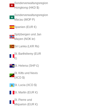
Sonderverwaltungsregion
Hongkong (HKD $)
Sonderverwaltungsregion
Macau (MOP P)
Spanien (EUR €)
Spitzbergen und Jan
Mayen (NOK kr)
Sri Lanka (LKR ₨)
St. Barthélemy (EUR
€)
St. Helena (SHP £)
St. Kitts und Nevis
(XCD $)
St. Lucia (XCD $)
St. Martin (EUR €)
St. Pierre und
Miquelon (EUR €)