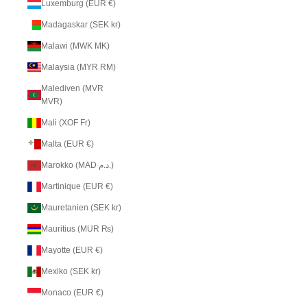
Luxemburg (EUR €)
Madagaskar (SEK kr)
Malawi (MWK MK)
Malaysia (MYR RM)
Malediven (MVR
MVR)
Mali (XOF Fr)
Malta (EUR €)
Marokko (MAD د.م.)
Martinique (EUR €)
Mauretanien (SEK kr)
Mauritius (MUR ₨)
Mayotte (EUR €)
Mexiko (SEK kr)
Monaco (EUR €)